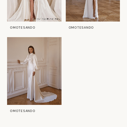
OMOTESANDO
OMOTESANDO
OMOTESANDO