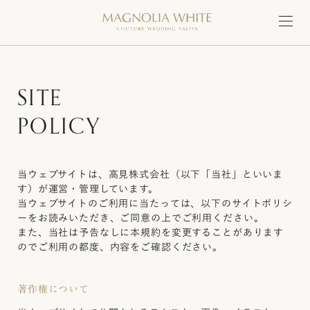
S
I
T
E
P
O
L
I
C
Y
当ウェブサイトは、高見株式会社（以下「当社」といいま
す）が運営・管理しています。
当ウェブサイトのご利用に当たっては、以下のサイトポリシ
ーをお読みいただき、ご同意の上でご利用ください。
また、当社は予告なしに本規約を変更することがあります
のでご利用の都度、内容をご確認ください。
著作権について