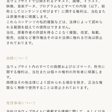
当ウェブサイトで公開されるテキスト、画像、イラスト、
映像、音楽データ、プログラムなどすべての内容（以下、総
称としてコンテンツと呼びます）に関する権利は、当社また
は原著作者に帰属します。
これらコンテンツの私的複製などは、法律によって認めら
れる範囲を超えての使用はできません。
当社、原著作者の許諾を得ることなく複製、改変、転載、
販売、出版など著作権法そのほか法律に触れる行為は禁止
されております。
商標について
当ウェブサイト内のすべての商標およびロゴマーク、称号に
関する権利は、当社または個々の権利の所有者に帰属しま
す。
商標法その他法律により認められる場合を除き、正当な権
限なく無断で使用することは禁止されております。
免役事項について
当社は当ウェブサイトに掲載する情報に関して、もしくは当