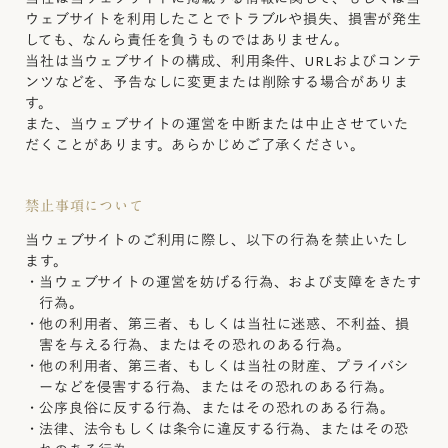
ウェブサイトを利用したことでトラブルや損失、損害が発生
しても、なんら責任を負うものではありません。
当社は当ウェブサイトの構成、利用条件、URLおよびコンテ
ンツなどを、予告なしに変更または削除する場合がありま
す。
また、当ウェブサイトの運営を中断または中止させていた
だくことがあります。あらかじめご了承ください。
禁止事項について
当ウェブサイトのご利用に際し、以下の行為を禁止いたし
ます。
・
当ウェブサイトの運営を妨げる行為、および支障をきたす
行為。
・
他の利用者、第三者、もしくは当社に迷惑、不利益、損
害を与える行為、またはその恐れのある行為。
・
他の利用者、第三者、もしくは当社の財産、プライバシ
ーなどを侵害する行為、またはその恐れのある行為。
・
公序良俗に反する行為、またはその恐れのある行為。
・
法律、法令もしくは条令に違反する行為、またはその恐