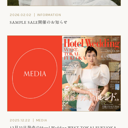
2026.02.02
INFORMATION
SAMPLE SALE開催のお知らせ
2025.12.22
MEDIA
12月22日発売のHotel Wedding WEST TOKAI FUKUOKA