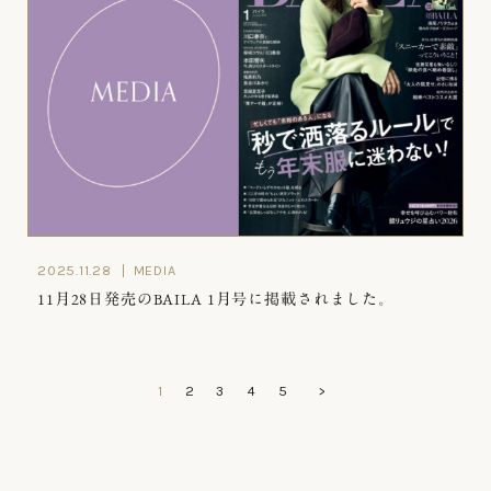
2025.11.28
MEDIA
11月28日発売のBAILA 1月号に掲載されました。
1
2
3
4
5
>