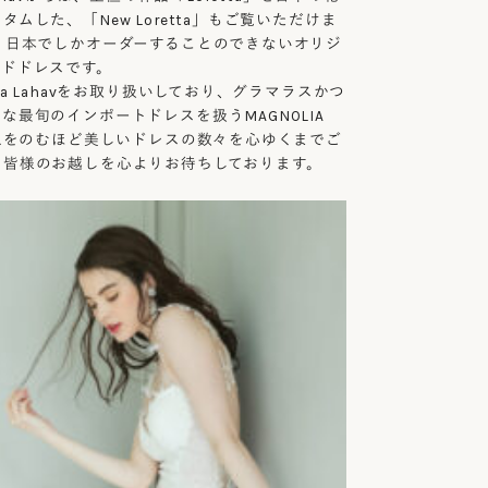
ムした、「New Loretta」もご覧いただけま
、日本でしかオーダーすることのできないオリジ
イドドレスです。
ia Lahavをお取り扱いしており、グラマラスかつ
な最旬のインポートドレスを扱うMAGNOLIA
、息をのむほど美しいドレスの数々を心ゆくまでご
。皆様のお越しを心よりお待ちしております。