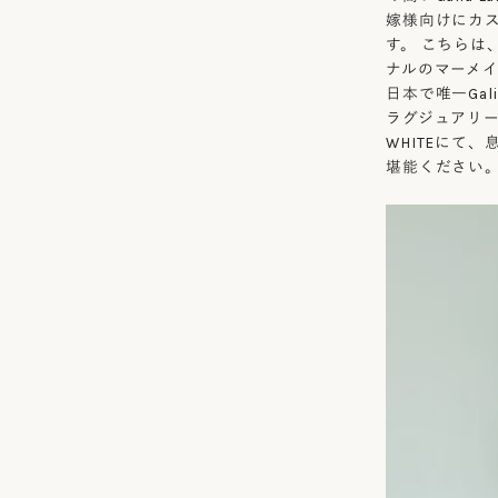
嫁様向けにカスタ
す。 こちらは
ナルのマーメ
日本で唯一Gal
ラグジュアリー
WHITEにて
堪能ください