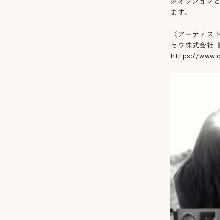
※オプション
ます。
〈アーティス
セウ株式会社『ha
https://www.