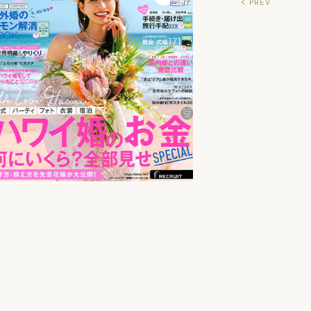
< PREV