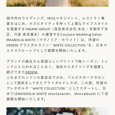
国内外のウエディング、MICEマネジメント、レストラン事
業をはじめ、ホスピタリティを持って上質なライフスタイル
を提案するTAKAMI GROUP（高見株式会社 本社：京都市下京
区、代表 高見重光）の運営するCouture Wedding Salon
MAGNOLIA WHITE（マグノリア・ホワイト）は、待望の
ERDEM ブライダルライン “ WHITE COLLECTION ”を、日本で
エクスクルーシブとして展開を開始いたします。
ブランドの誕生から英国らしいプリントで毎シーズン、トレ
ンドにとらわれることなく、独自のスタイリングを提案し
続けてきた
ERDEM
。
これまでロンドンの直営店でのみ、フルビスポークサロン
として提供をしてきたブライダルドレスが、この度、待望の
プレタポルテ “ WHITE COLLECTION ” としてスタートし、日
本ではMAGNOLIA WHITE omotesando、shinsaibashi にて初
展開を開始いたします。