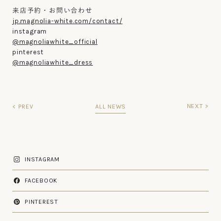
来店予約・お問い合わせ
jp.magnolia-white.com/contact/
instagram
@magnoliawhite_official
pinterest
@magnoliawhite_dress
NEXT >
< PREV
ALL NEWS
INSTAGRAM
FACEBOOK
PINTEREST