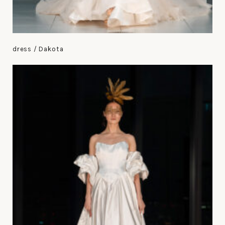
dress / Dakota