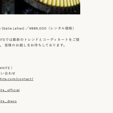
che (Galia Lahav) ／¥869,000（レンタル価格）
 WHITEでは最新のトレンドとコーディネートをご提
。 皆様のお越しをお待ちしております。
WHITE 〉
問い合わせ
white.com/contact/
te_official
te_dress