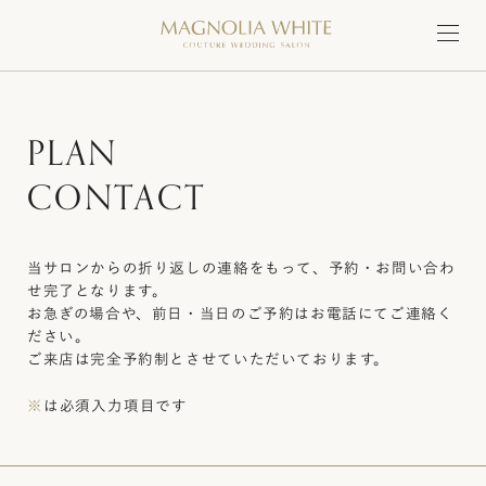
P
L
A
N
C
O
N
T
A
C
T
当サロンからの折り返しの連絡をもって、予約・お問い合わ
せ完了となります。
お急ぎの場合や、前日・当日のご予約はお電話にてご連絡く
ださい。
ご来店は完全予約制とさせていただいております。
※
は必須入力項目です