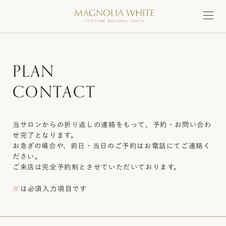
P
L
A
N
C
O
N
T
A
C
T
当サロンからの折り返しの連絡をもって、予約・お問い合わ
せ完了となります。
お急ぎの場合や、前日・当日のご予約はお電話にてご連絡く
ださい。
ご来店は完全予約制とさせていただいております。
※
は必須入力項目です