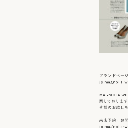
ブランドペー
jp.magnolia-
MAGNOLIA
案しております
皆様のお越し
来店予約・お
jp.magnolia-