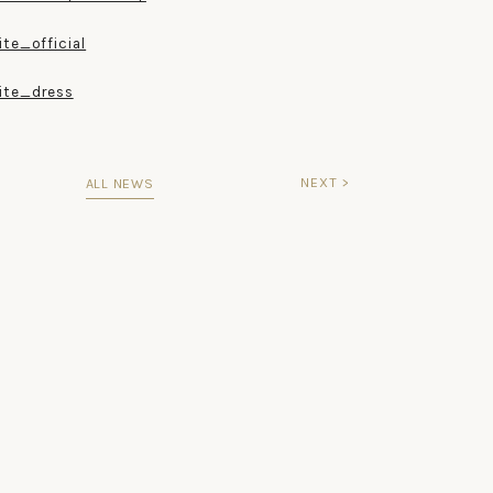
te_official
te_dress
NEXT >
ALL NEWS