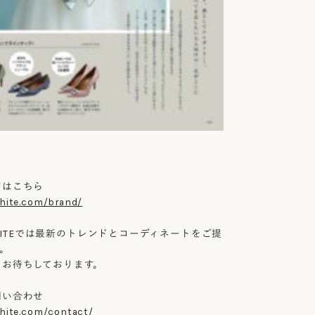
ジはこちら
white.com/brand/
 WHITEでは最新のトレンドとコーディネートをご提
。
をお待ちしております。
問い合わせ
white.com/contact/