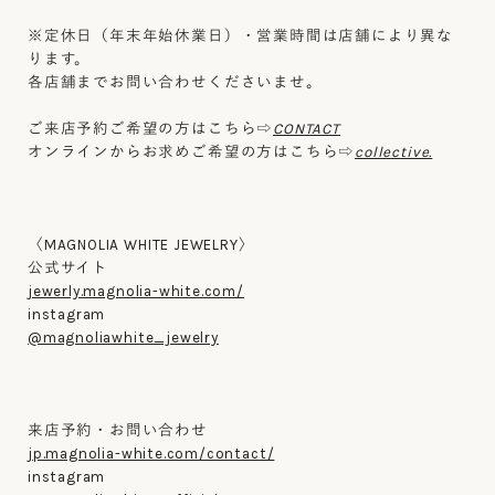
※定休日（年末年始休業日）・営業時間は店舗により異な
ります。
各店舗までお問い合わせくださいませ。
ご来店予約ご希望の方はこちら⇨
CONTACT
オンラインからお求めご希望の方はこちら⇨
collective.
〈MAGNOLIA WHITE JEWELRY〉
公式サイト
jewerly.magnolia-white.com/
instagram
@magnoliawhite_jewelry
来店予約・お問い合わせ
jp.magnolia-white.com/contact/
instagram