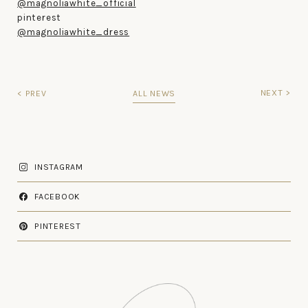
@magnoliawhite_official
pinterest
@magnoliawhite_dress
NEXT >
< PREV
ALL NEWS
INSTAGRAM
FACEBOOK
PINTEREST