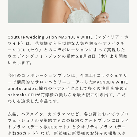
Couture Wedding Salon MAGNOLIA WHITE（マグノリア・ホ
ワイト）は、花嫁様から圧倒的な人気を誇るヘアメイクチ
ーム CEU（セウ）とのコラボレーションによって実現した
ウエディングフォトプランの受付を8月31日（木）より開始
いたします。
今回のコラボレーションプランは、今年4月にラグジュアリ
ーで構築的なサロンへとリニューアルしたMAGNOLIA WHITE
omotesandoと憧れのヘアメイクとして多くの注目を集める
hairmake CEUが花嫁様の美しさを最大限に引き出す、こだ
わりを追求した商品です。
衣裳、ヘアメイク、カメラマンなど、各分野においてのプロ
フェッショナルが集結するこの特別なフォトプランにはライ
トプラン（データ数30カット）とクオリティプラン（デー
タ数20カット）など、新郎様と新婦様のお好みの撮影スタ