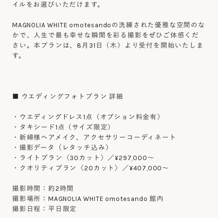
イルをお選びいただけます。
MAGNOLIA WHITE omotesandoの洗練された優雅な空間のな
かで、人生で最も幸せな瞬間を彩る撮影をぜひご体感くだ
さい。本プランは、8月31日（木）より受付を開始いたしま
す。
■ ウエディングフォトプラン 詳細
・ウエディングドレス1点（オプション料金有）
・タキシード1点（サイズ限定）
・新婦様ヘアメイク、アクセサリーコーディネート
・撮影データ（レタッチ込み）
・ライトプラン〈30カット〉／¥297,000～
・クオリティプラン〈20カット〉／¥407,000～
撮影時間：約2時間
撮影場所：MAGNOLIA WHITE omotesando 館内
撮影日程：平日限定